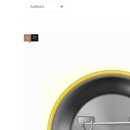
Authors
0
3