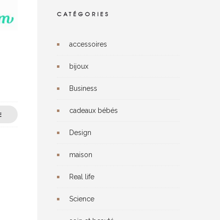
CATÉGORIES
accessoires
bijoux
Business
cadeaux bébés
E
Design
maison
Real life
Science