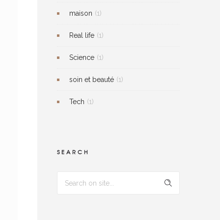
maison
(1)
Real life
(1)
Science
(1)
soin et beauté
(1)
Tech
(1)
SEARCH