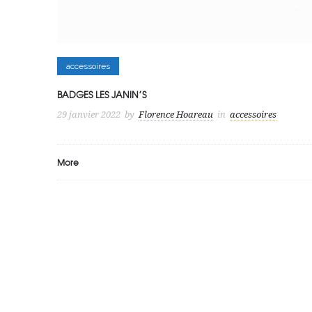
accessoires
BADGES LES JANIN’S
29 janvier 2022
by
Florence Hoareau
in
accessoires
More