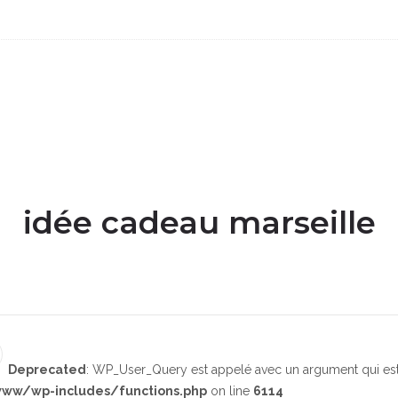
idée cadeau marseille
Deprecated
: WP_User_Query est appelé avec un argument qui es
ww/wp-includes/functions.php
on line
6114