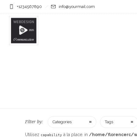
+1234567890
info@yourmail.com
Filter by:
Categories
Tags
Utilisez
à la place. in
/home/florencerc/w
capability