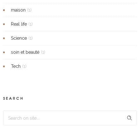
maison
(1)
Real life
(1)
Science
(1)
soin et beauté
(1)
Tech
(1)
SEARCH