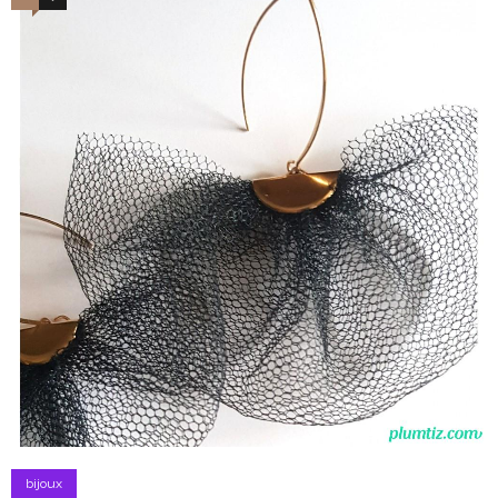
bijoux