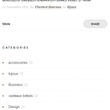
21 novembre 2021
by
Florence Hoareau
in
bijoux
More
SHARE
CATEGORIES
accessoires
(6)
bijoux
(7)
Business
(3)
cadeaux bébés
(2)
Design
(2)