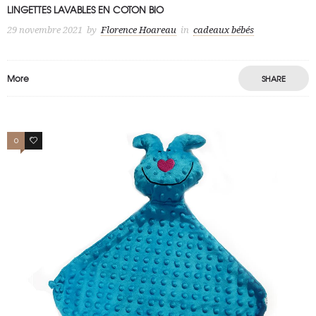
LINGETTES LAVABLES EN COTON BIO
29 novembre 2021
by
Florence Hoareau
in
cadeaux bébés
More
SHARE
0
1