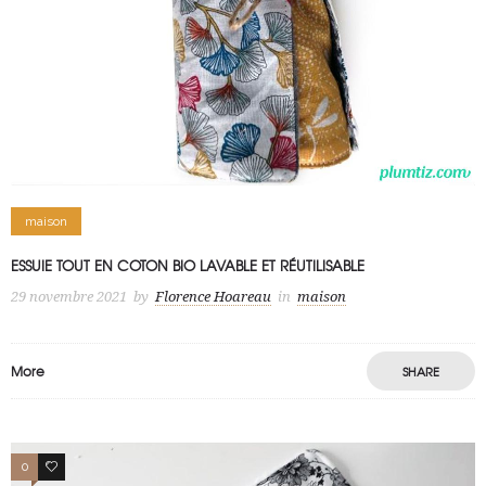
maison
ESSUIE TOUT EN COTON BIO LAVABLE ET RÉUTILISABLE
29 novembre 2021
by
Florence Hoareau
in
maison
More
SHARE
0
1