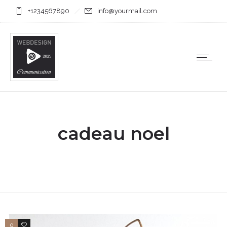
+1234567890
info@yourmail.com
cadeau noel
0
2