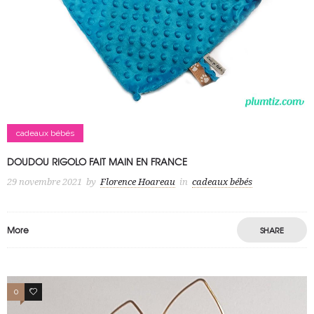
cadeaux bébés
DOUDOU RIGOLO FAIT MAIN EN FRANCE
29 novembre 2021
by
Florence Hoareau
in
cadeaux bébés
More
SHARE
0
1