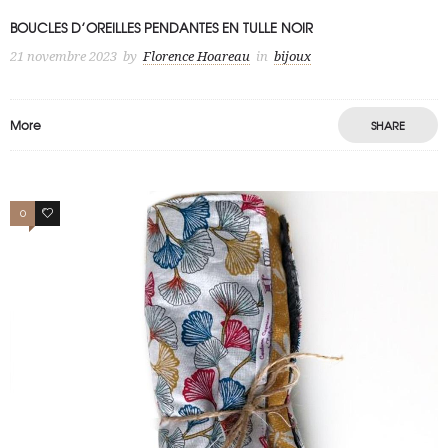
BOUCLES D’OREILLES PENDANTES EN TULLE NOIR
21 novembre 2023
by
Florence Hoareau
in
bijoux
More
SHARE
0
3