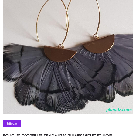
bijoux
BOUCLES D’OREILLES PENDANTES PLUMES VIOLET ET NOIR