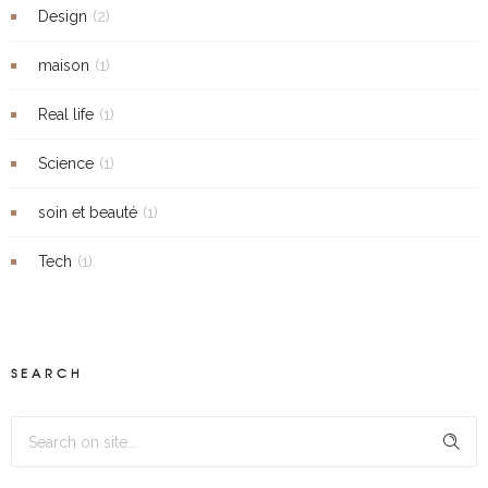
Design
(2)
maison
(1)
Real life
(1)
Science
(1)
soin et beauté
(1)
Tech
(1)
SEARCH