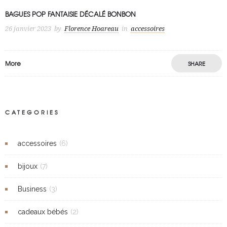
BAGUES POP FANTAISIE DÉCALÉ BONBON
26 janvier 2023
by
Florence Hoareau
in
accessoires
More
SHARE
CATEGORIES
accessoires
(6)
bijoux
(7)
Business
(3)
cadeaux bébés
(2)