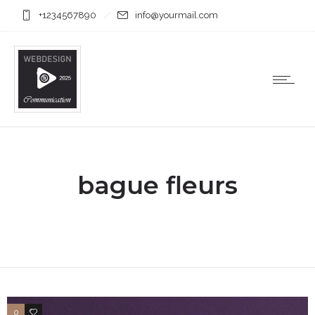
+1234567890
info@yourmail.com
bague fleurs
0
2