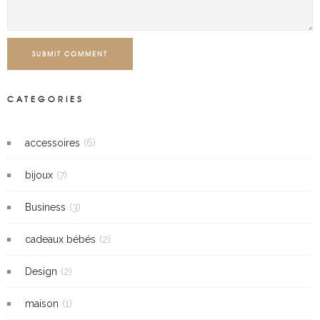
SUBMIT COMMENT
CATEGORIES
accessoires
(6)
bijoux
(7)
Business
(3)
cadeaux bébés
(2)
Design
(2)
maison
(1)