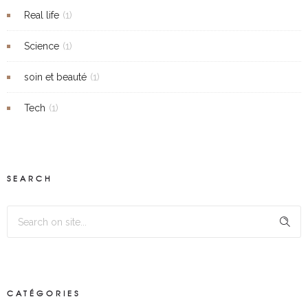
Real life
(1)
Science
(1)
soin et beauté
(1)
Tech
(1)
SEARCH
CATÉGORIES