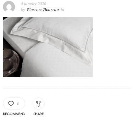
4 janvier 2020
by
Florence Hoareau
in
0
RECOMMEND
SHARE