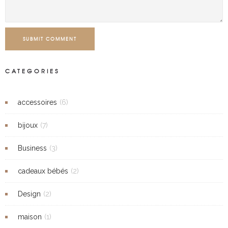
SUBMIT COMMENT
CATEGORIES
accessoires
(6)
bijoux
(7)
Business
(3)
cadeaux bébés
(2)
Design
(2)
maison
(1)