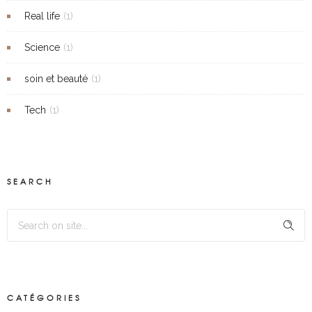
Real life
(1)
Science
(1)
soin et beauté
(1)
Tech
(1)
SEARCH
CATÉGORIES